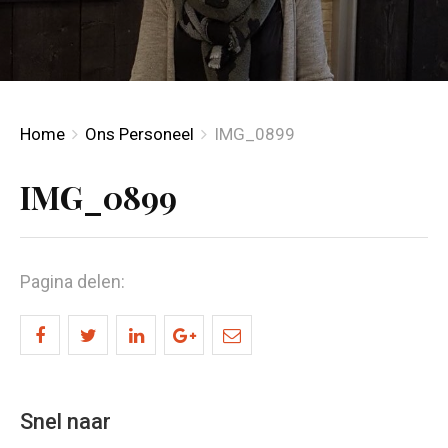
Home
Ons Personeel
IMG_0899
IMG_0899
Pagina delen:
Snel naar