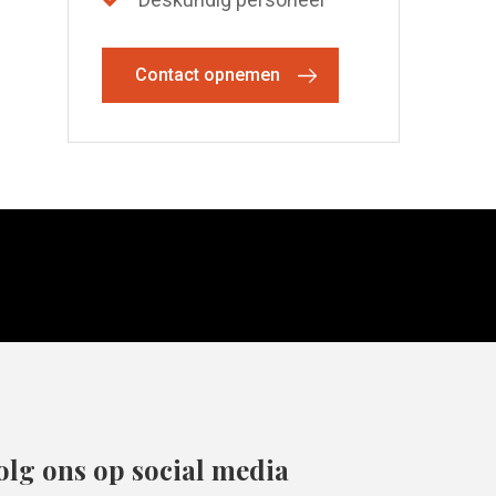
Contact opnemen
olg ons op social media