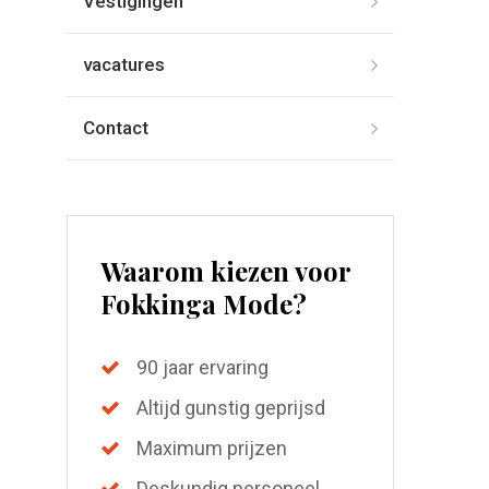
Vestigingen
vacatures
Contact
Waarom kiezen voor
Fokkinga Mode?
90 jaar ervaring
Altijd gunstig geprijsd
Maximum prijzen
Deskundig personeel