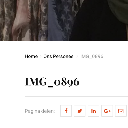
Home
Ons Personeel
IMG_0896
IMG_0896
Pagina delen: