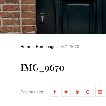
Home
Homepage
IMG_9670
IMG_9670
Pagina delen: