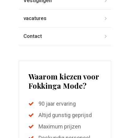
Vestigingen
vacatures
Contact
Waarom kiezen voor
Fokkinga Mode?
90 jaar ervaring
Altijd gunstig geprijsd
Maximum prijzen
Deskundig personeel