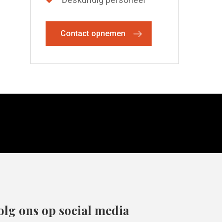
Contact opnemen
olg ons op social media