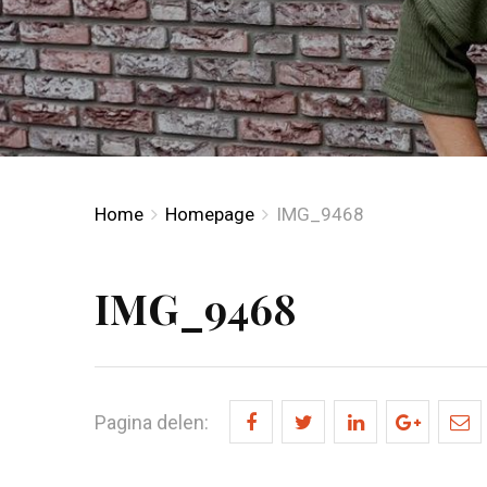
Home
Homepage
IMG_9468
IMG_9468
Pagina delen: