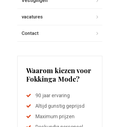
Vestigingen
vacatures
Contact
Waarom kiezen voor
Fokkinga Mode?
90 jaar ervaring
Altijd gunstig geprijsd
Maximum prijzen
Deskundig personeel