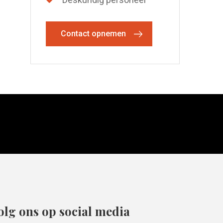
Contact opnemen
olg ons op social media