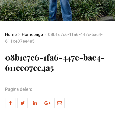
Home
Homepage
08b1e7c6-1fa6-447e-bac4-
611ce07ee4a5
08b1e7c6-1fa6-447e-bac4-
611ce07ee4a5
Pagina delen: